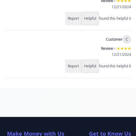
Review
12/21/2024
Report
Helpful
found this helpful
0
Customer
C
Review
12/21/2024
Report
Helpful
found this helpful
0
Make Money with Us
Get to Know Us