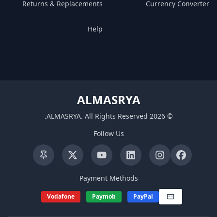
Returns & Replacements
Currency Converter
Help
ALMASRYA
.
ALMASRYA
.
All Rights Reserved
2026
©
Follow Us
Payment Methods
Vodafone
Paymob
PayPal