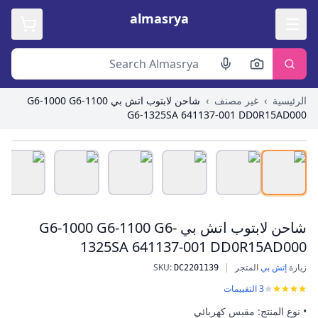
almasrya
الرئيسية
›
غير مصنف
›
شاحن لابتوب اتش بي G6-1000 G6-1100
G6-1325SA 641137-001 DD0R15AD000
Roll over image to zoom in
شاحن لابتوب اتش بي G6-1000 G6-1100 G6-
1325SA 641137-001 DD0R15AD000
زيارة
إتش بي
المتجر
|
:
SKU
شاحن لابتوب اتش بي G6-1000 G6-1100 G6-1325SA 641137-001 DD0R15AD000
DC2201139
3
التقييمات
• نوع المنتج: مقبس كهربائي