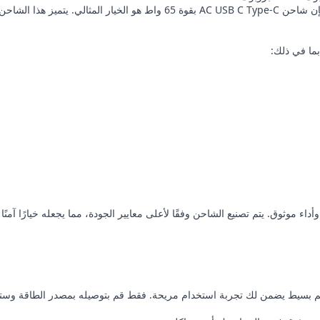
إذا كنت تبحث عن شاحن موثوق لجهاز اللابتوب الخاص بك من إتش بي، فإن شاحن C
ما في ذلك:
 موثوق. يتم تصنيع الشاحن وفقًا لأعلى معايير الجودة، مما يجعله خيارًا آمنًا
م بسيط يضمن لك تجربة استخدام مريحة. فقط قم بتوصيله بمصدر الطاقة وستكو