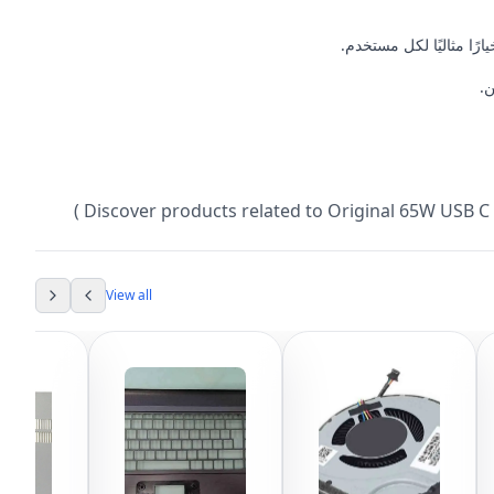
ًا مثاليًا لكل مستخدم.
.
Discover products related to
Original 65W USB C 
View all