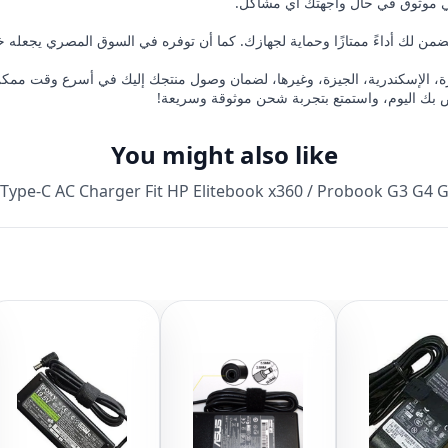
 موثوق في حال واجهتك أي مشاكل.
ن لك أداءً ممتازًا وحماية لجهازك. كما أن توفره في السوق المصري يجعله خيار
ة، الإسكندرية، الجيزة، وغيرها، لضمان وصول منتجك إليك في أسرع وقت ممكن
You might also like
Type-C AC Charger Fit HP Elitebook x360 / Probook G3 G4 