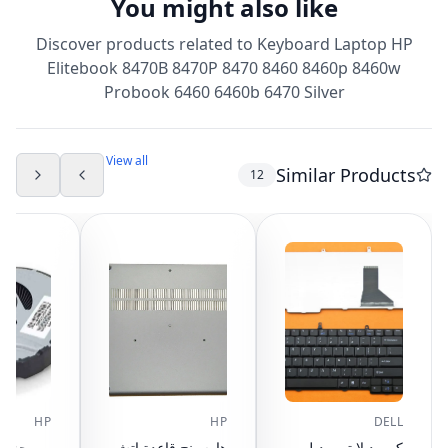
You might also like
Discover products related to
Keyboard Laptop HP
Elitebook 8470B 8470P 8470 8460 8460p 8460w
Probook 6460 6460b 6470 Silver
View all
Similar Products
12
HP
HP
DELL
كيبورد لابتوب ديل
هاوسينج قاعدة اتش
مروحة تبر