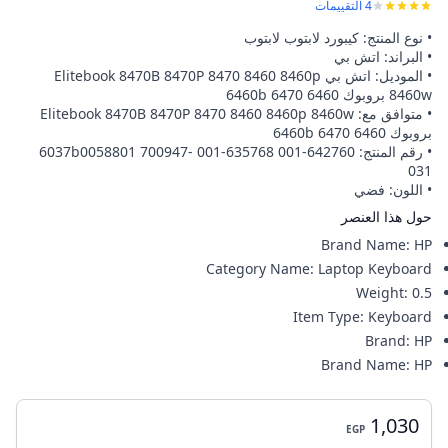
4
التقييمات
• نوع المنتج: كيبورد لابتوب لابتوب
• البراند: اتش بي
• الموديل: اتش بي Elitebook 8470B 8470P 8470 8460 8460p
8460w بروبوك 6460 6460b 6470
• متوافق مع: Elitebook 8470B 8470P 8470 8460 8460p 8460w
بروبوك 6460 6460b 6470
• رقم المنتج: 642760-001 635768-001 6037b0058801 700947-
031
• اللون: فضي
حول هذا العنصر
Brand Name
:
HP
Category Name
:
Laptop Keyboard
Weight
:
0.5
Item Type
:
Keyboard
Brand
:
HP
Brand Name
:
HP
1,030
EGP