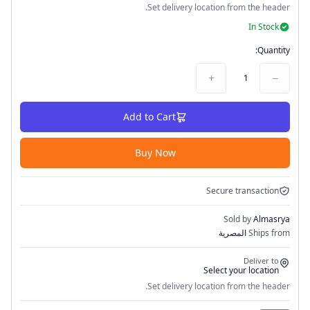
Set delivery location from the header.
In Stock
Quantity:
+
−
1
Add to Cart
Buy Now
Secure transaction
Sold by
Almasrya
Ships from
المصرية
Deliver to
Select your location
Set delivery location from the header.