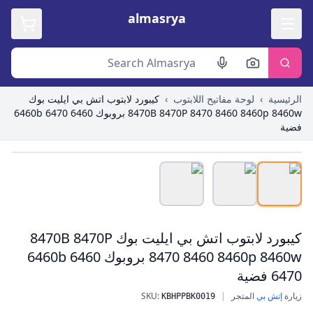
almasrya
الرئيسية
›
لوحة مفاتيح اللابتوب
›
كيبورد لابتوب اتش بي ايليت بوك
8470B 8470P 8470 8460 8460p 8460w بروبوك 6460 6460b 6470
فضية
Roll over image to zoom in
كيبورد لابتوب اتش بي ايليت بوك 8470B 8470P
8470 8460 8460p 8460w بروبوك 6460 6460b
6470 فضية
زيارة
إتش بي
المتجر
|
:
SKU
KBHPPBK0019
كيبورد لابتوب اتش بي ايليت بوك 8470B 8470P 8470 8460 8460p 8460w بروبوك 6460 6460b 6470 فضية