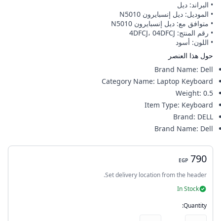
• البراند: ديل
• الموديل: ديل إنسبايرون N5010
• متوافق مع: ديل إنسبايرون N5010
• رقم المنتج: 4DFCJ، 04DFCJ
• اللون: أسود
حول هذا العنصر
Brand Name
:
Dell
Category Name
:
Laptop Keyboard
Weight
:
0.5
Item Type
:
Keyboard
Brand
:
DELL
Brand Name
:
Dell
790
EGP
Set delivery location from the header.
In Stock
Quantity: