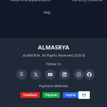
Help
ALMASRYA
.
ALMASRYA
.
All Rights Reserved
2026
©
Follow Us
Payment Methods
Vodafone
Paymob
PayPal