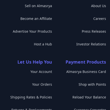
Sell on Almasrya
About Us
Become an Affiliate
Careers
Advertise Your Products
Press Releases
Host a Hub
Investor Relations
Let Us Help You
Payment Products
Your Account
Almasrya Business Card
Your Orders
Shop with Points
Shipping Rates & Policies
Reload Your Balance
Returns & Replacements
Currency Converter