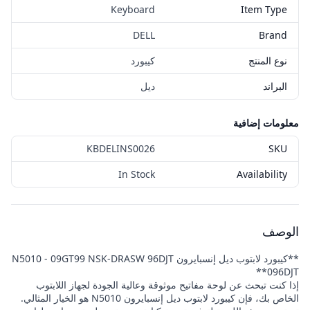
Keyboard
Item Type
DELL
Brand
نوع المنتج
كيبورد
البراند
ديل
معلومات إضافية
KBDELINS0026
SKU
In Stock
Availability
الوصف
**كيبورد لابتوب ديل إنسبايرون N5010 - 09GT99 NSK-DRASW 96DJT
096DJT**
إذا كنت تبحث عن لوحة مفاتيح موثوقة وعالية الجودة لجهاز اللابتوب
الخاص بك، فإن كيبورد لابتوب ديل إنسبايرون N5010 هو الخيار المثالي.