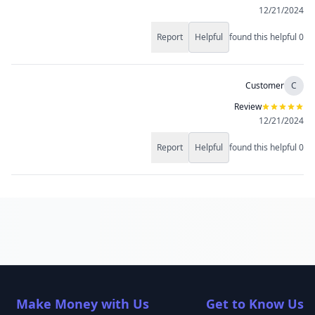
12/21/2024
Report
Helpful
found this helpful
0
Customer
C
Review
12/21/2024
Report
Helpful
found this helpful
0
Make Money with Us
Get to Know Us