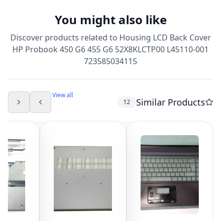
You might also like
Discover products related to
Housing LCD Back Cover
HP Probook 450 G6 455 G6 52X8KLCTP00 L45110-001
723585034115
View all
Similar Products
12