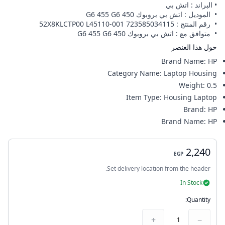
• البراند : اتش بي
• الموديل : اتش بي بروبوك 450 G6 455 G6
• رقم المنتج : 52X8KLCTP00 L45110-001 723585034115
• متوافق مع : اتش بي بروبوك 450 G6 455 G6
حول هذا العنصر
Brand Name
:
HP
Category Name
:
Laptop Housing
Weight
:
0.5
Item Type
:
Housing Laptop
Brand
:
HP
Brand Name
:
HP
2,240
EGP
Set delivery location from the header.
In Stock
Quantity:
+
−
1