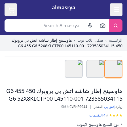
almasrya
الرئيسية
›
هيكل اللاب توب
›
هاوسينج إطار شاشة اتش بي بروبوك
450 G6 455 G6 52X8KLCTP00 L45110-001 723585034115
Roll over image to zoom in
هاوسينج إطار شاشة اتش بي بروبوك 450 G6 455
G6 52X8KLCTP00 L45110-001 723585034115
زيارة
إتش بي
المتجر
|
:
SKU
CVRHP0044
هاوسينج إطار شاشة اتش بي بروبوك 450 G6 455 G6 52X8KLCTP00 L45110-001 723585034115
4
التقييمات
• نوع المنتج هاوسينج لابتوب