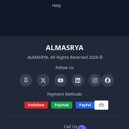
Help
ALMASRYA
.
ALMASRYA
.
All Rights Reserved
2026
©
Follow Us
Payment Methods
Vodafone
Paymob
PayPal
Call Us