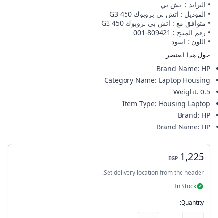
• البراند : اتش بي
• الموديل : اتش بي بروبوك 450 G3
• متوافق مع : اتش بي بروبوك 450 G3
• رقم المنتج : 809421-001
• اللون : اسود
حول هذا العنصر
Brand Name
:
HP
Category Name
:
Laptop Housing
Weight
:
0.5
Item Type
:
Housing Laptop
Brand
:
HP
Brand Name
:
HP
1,225
EGP
Set delivery location from the header.
In Stock
Quantity: