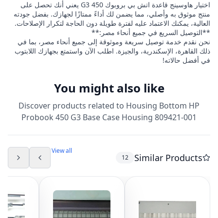
اختيار هاوسينج قاعدة اتش بي بروبوك 450 G3 يعني أنك تحصل على
منتج موثوق به وأصلي، مما يضمن لك أداءً ممتازًا لجهازك. بفضل جودته
العالية، يمكنك الاعتماد عليه لفترة طويلة دون الحاجة لتكرار الإصلاحات.
**التوصيل السريع في جميع أنحاء مصر:**
نحن نقدم خدمة توصيل سريعة وموثوقة إلى جميع أنحاء مصر، بما في
ذلك القاهرة، الإسكندرية، والجيزة. اطلب الآن واستمتع بجهازك اللابتوب
في أفضل حالاته!
You might also like
Discover products related to
Housing Bottom HP
Probook 450 G3 Base Case Housing 809421-001
View all
Similar Products
12