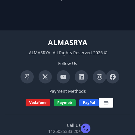
ALMASRYA
.
ALMASRYA
.
All Rights Reserved
2026
©
Follow Us
Payment Methods
Vodafone
Paymob
PayPal
Call Us
+20 1125025333