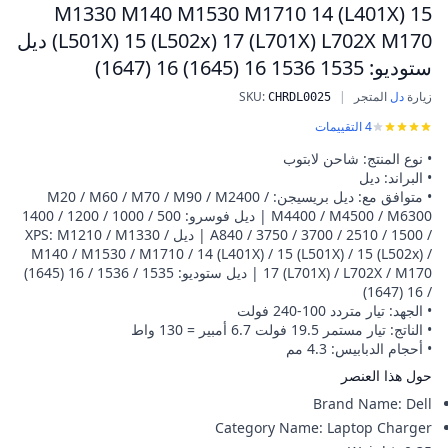
M1330 M140 M1530 M1710 14 (L401X) 15
(L501X) 15 (L502x) 17 (L701X) L702X M170 ديل
ستوديو: 1535 1536 16 (1645) 16 (1647)
زيارة
دل
المتجر
|
:
SKU
شاحن ديل 130 واط PA-4E AC DC 19.5 فولت لشحن بطارية ديل فسترو: 500 1000 1200 1400 1500 2510 3700 3750 A840 ديل XPS M1210 M1330 M140 M1530 M1710 14 (L401X) 15 (L501X) 15 (L502x) 17 (L701X) L702X M170 ديل ستوديو: 1535 1536 16 (1645) 16 (1647)
CHRDL0025
4
التقييمات
• نوع المنتج: شاحن لابتوب
• البراند: ديل
• متوافق مع: ديل بريسيجن: M20 / M60 / M70 / M90 / M2400 /
M4400 / M4500 / M6300 | ديل فوسرو: 500 / 1000 / 1200 / 1400
/ 1500 / 2510 / 3700 / 3750 / A840 | ديل XPS: M1210 / M1330 /
M140 / M1530 / M1710 / 14 (L401X) / 15 (L501X) / 15 (L502x) /
17 (L701X) / L702X / M170 | ديل ستوديو: 1535 / 1536 / 16 (1645)
/ 16 (1647)
• الجهد: تيار متردد 100-240 فولت
• الناتج: تيار مستمر 19.5 فولت 6.7 أمبير = 130 واط
• أحجام الدبابيس: 4.3 مم
حول هذا العنصر
Brand Name
:
Dell
Category Name
:
Laptop Charger