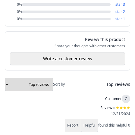
0
%
star
3
0
%
star
2
0
%
star
1
Review this product
Share your thoughts with other customers
Write a customer review
Top reviews
Sort by
Customer
C
Review
12/21/2024
Report
Helpful
found this helpful
0