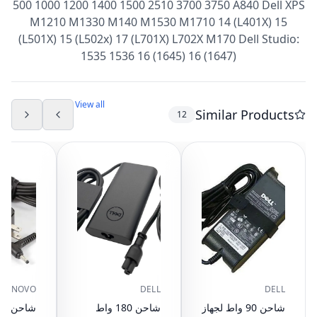
500 1000 1200 1400 1500 2510 3700 3750 A840 Dell XPS
M1210 M1330 M140 M1530 M1710 14 (L401X) 15
(L501X) 15 (L502x) 17 (L701X) L702X M170 Dell Studio:
1535 1536 16 (1645) 16 (1647)
View all
Similar Products
12
LENOVO
DELL
DELL
شاحن 90 واط لجهاز
شاحن 180 واط
شاحن لابت