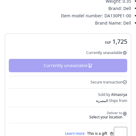
Weight
:
0.35
Brand
:
Dell
Item model number
:
‎DA130PE1-00
Brand Name
:
Dell
1,725
EGP
Currently unavailable
Currently unavailable
Secure transaction
Sold by
Almasrya
Ships from
المصرية
Deliver to
Select your location
Learn more
This is a gift