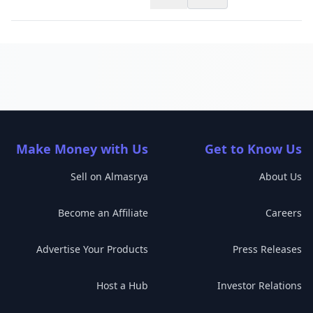
Make Money with Us
Get to Know Us
Sell on Almasrya
About Us
Become an Affiliate
Careers
Advertise Your Products
Press Releases
Host a Hub
Investor Relations