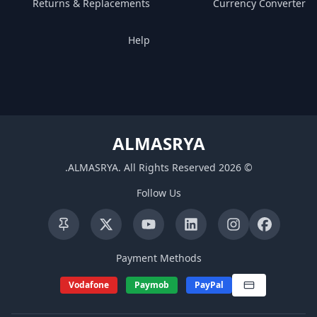
Returns & Replacements
Currency Converter
Help
ALMASRYA
.
ALMASRYA
.
All Rights Reserved
2026
©
Follow Us
Payment Methods
Vodafone
Paymob
PayPal