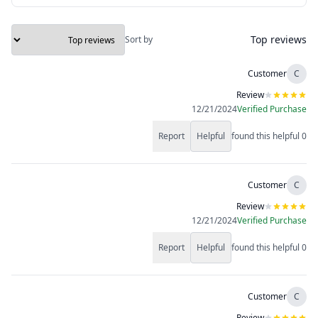
Top reviews
Sort by
Customer
C
Review
12/21/2024
Verified Purchase
Report
Helpful
found this helpful
0
Customer
C
Review
12/21/2024
Verified Purchase
Report
Helpful
found this helpful
0
Customer
C
Review