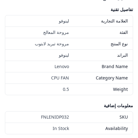
تفاصيل تقنية
العلامة التجارية
لينوفو
الفئة
مروحة المعالج
نوع المنتج
مروحة تبريد لابتوب
البراند
لينوفو
Lenovo
Brand Name
CPU FAN
Category Name
0.5
Weight
معلومات إضافية
FNLENIDP032
SKU
In Stock
Availability