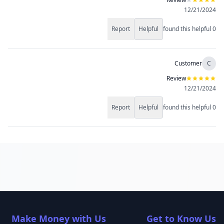
12/21/2024
Report
Helpful
found this helpful
0
Customer
C
Review
12/21/2024
Report
Helpful
found this helpful
0
Make Money with Us
Get to Know Us