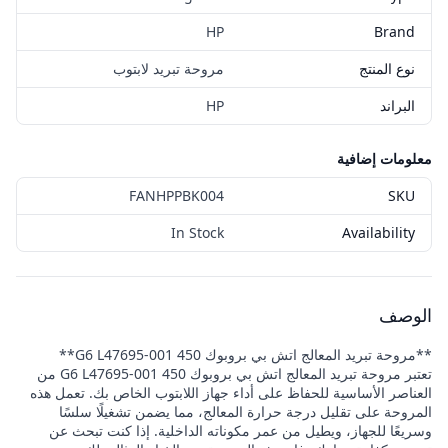
HP
Brand
نوع المنتج
مروحة تبريد لابتوب
البراند
HP
معلومات إضافية
FANHPPBK004
SKU
In Stock
Availability
الوصف
**مروحة تبريد المعالج اتش بي بروبوك 450 G6 L47695-001**
تعتبر مروحة تبريد المعالج اتش بي بروبوك 450 G6 L47695-001 من
العناصر الأساسية للحفاظ على أداء جهاز اللابتوب الخاص بك. تعمل هذه
المروحة على تقليل درجة حرارة المعالج، مما يضمن تشغيلًا سلسًا
وسريعًا للجهاز، ويطيل من عمر مكوناته الداخلية. إذا كنت تبحث عن