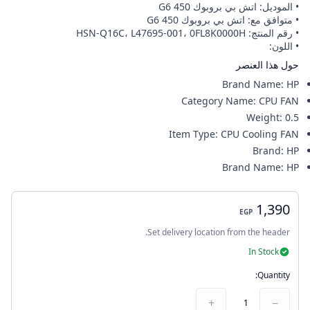
• الموديل: اتش بي بروبوك 450 G6
• متوافق مع: اتش بي بروبوك 450 G6
• رقم المنتج: HSN-Q16C، L47695-001، 0FL8K0000H
• اللون:
حول هذا العنصر
Brand Name
:
HP
Category Name
:
CPU FAN
Weight
:
0.5
Item Type
:
CPU Cooling FAN
Brand
:
HP
Brand Name
:
HP
1,390
EGP
Set delivery location from the header.
In Stock
Quantity:
+
−
1