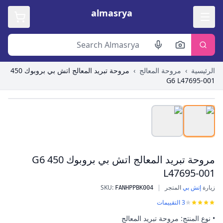
almasrya
الرئيسية
›
مروحة المعالج
›
مروحة تبريد المعالج اتش بي بروبوك 450
G6 L47695-001
Roll over image to zoom in
مروحة تبريد المعالج اتش بي بروبوك 450 G6
L47695-001
زيارة
إتش بي
المتجر
|
:
SKU
FANHPPBK004
مروحة تبريد المعالج اتش بي بروبوك 450 G6 L47695-001
3
التقييمات
• نوع المنتج: مروحة تبريد المعالج