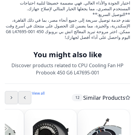
اختيار الجودة والأداء العالي. فهي مصممة خصيصًا لتلبية احتياجات
المستخدم المصري، مما يجعلها الخيار المثالي لإصلاح جهازك.
**التوصيل السريع:**
نقدم خدمة توصيل سريعة إلى جميع أنحاء مصر، بما في ذلك القاهرة،
الإسكندرية، والجيزة، مما يضمن لك الحصول على منتجك في أسرع وقت
ممكن. اختر مروحة تبريد المعالج اتش بي بروبوك 450 G6 L47695-001
اليوم واحصل على أداء أفضل لجهازك!
You might also like
Discover products related to
CPU Cooling Fan HP
Probook 450 G6 L47695-001
View all
Similar Products
12