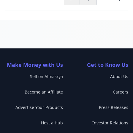
Make Money with Us
Get to Know Us
Sell on Almasrya
About Us
Become an Affiliate
Careers
Advertise Your Products
Press Releases
Host a Hub
Investor Relations