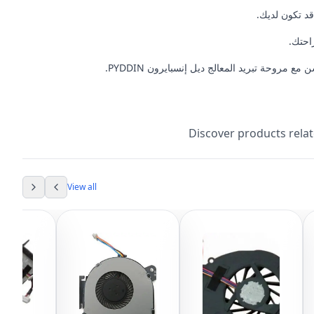
روحة تبريد المعالج ديل إنسبايرون PYDDIN.
Discover products rela
View all