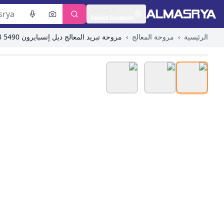
Deliver to
Select location
الرئيسية
›
مروحة المعالج
›
مروحة تبريد المعالج ديل إنسبايرون 5490 5498 5590 5598 فوسرو 5490 5590 PYDDIN
ge to zoom in