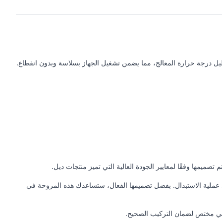
وحة بكفاءة عالية لتقليل درجة حرارة المعالج، مما يضمن تشغيل الجهاز بسلاسة وبدون انقطاع.
تصميمها وفقًا لمعايير الجودة العالية التي تميز منتجات ديل.
والجهد في عملية الاستبدال. بفضل تصميمها الفعال، ستساعدك هذه المروحة في
فني مختص لضمان التركيب الصحيح.