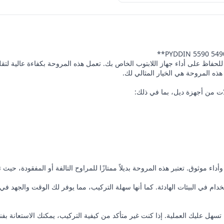
ديل إنسبايرون PYDDIN من العناصر الأساسية للحفاظ على أداء جهاز اللابتوب الخاص بك. تعمل هذه المر
ذه المروحة هي الخيار المثالي لك.
وثوق. تعتبر هذه المروحة بديلاً ممتازًا للمراوح التالفة أو المفقودة، حيث تم 
ا مثالية للاستخدام في البيئات الهادئة. كما أنها سهلة التركيب، مما يوفر لك الوقت 
تسهل عليك العملية. إذا كنت غير متأكد من كيفية التركيب، يمكنك الاستعانة ب