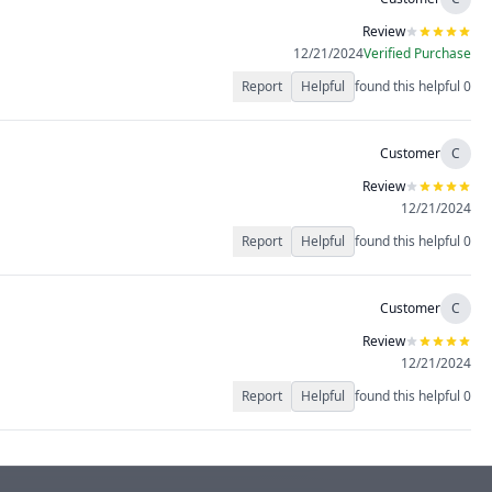
Review
12/21/2024
Verified Purchase
Report
Helpful
found this helpful
0
Customer
C
Review
12/21/2024
Report
Helpful
found this helpful
0
Customer
C
Review
12/21/2024
Report
Helpful
found this helpful
0