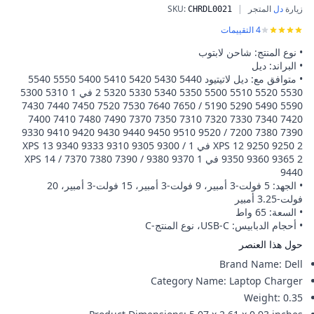
زيارة
دل
المتجر
|
:
SKU
شاحن ديل إنسبيرون نوع-C 65 واط ديل إنسبيرون USB-C 5620 5630 5625 5640 5645 7460 إنسبيرون 17 5758 5759 5765 5767، ديل إنسبيرون 15 14 13 سلسلة 5000 7000، ديل فوسرو وديل لاتيتيود 5420 5410 5490 3400 7410 7225 7275 7370
CHRDL0021
4
التقييمات
• نوع المنتج: شاحن لابتوب
• البراند: ديل
• متوافق مع: ديل لاتيتيود 5440 5430 5420 5410 5400 5550 5540
5530 5520 5510 5500 5350 5340 5330 5320 2 في 1 5310 5300
5590 5490 5290 5190 / 7650 7640 7530 7520 7450 7440 7430
7420 7340 7330 7320 7310 7350 7370 7490 7480 7410 7400
7390 7380 7200 / 9520 9510 9450 9440 9430 9420 9410 9330
XPS 12 9250 9250 2 في 1 / XPS 13 9340 9333 9310 9305 9300
9350 9360 9365 2 في 1 9370 9380 / 7390 7380 7370 / XPS 14
9440
• الجهد: 5 فولت-3 أمبير، 9 فولت-3 أمبير، 15 فولت-3 أمبير، 20
فولت-3.25 أمبير
• السعة: 65 واط
• أحجام الدبابيس: USB-C، نوع المنتج-C
حول هذا العنصر
Brand Name
:
Dell
Category Name
:
Laptop Charger
Weight
:
0.35