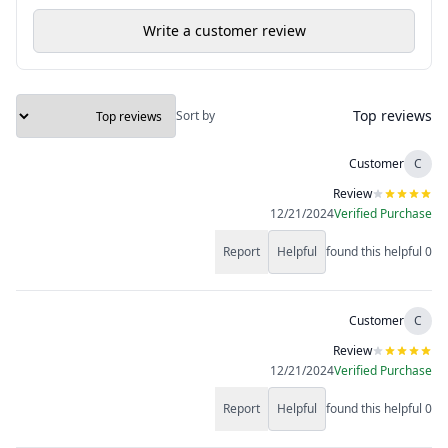
Write a customer review
Top reviews
Sort by
Customer
C
Review
12/21/2024
Verified Purchase
Report
Helpful
found this helpful
0
Customer
C
Review
12/21/2024
Verified Purchase
Report
Helpful
found this helpful
0