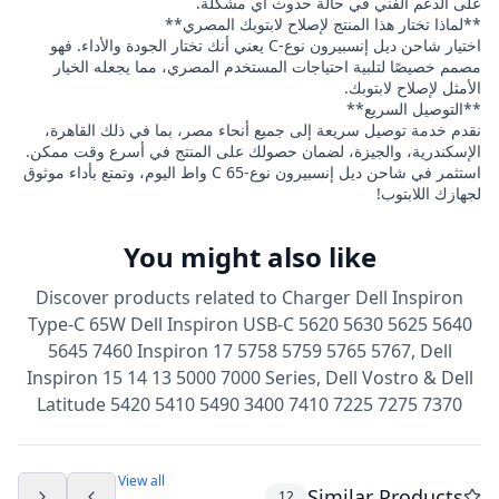
على الدعم الفني في حالة حدوث أي مشكلة.
**لماذا تختار هذا المنتج لإصلاح لابتوبك المصري**
اختيار شاحن ديل إنسبيرون نوع-C يعني أنك تختار الجودة والأداء. فهو
مصمم خصيصًا لتلبية احتياجات المستخدم المصري، مما يجعله الخيار
الأمثل لإصلاح لابتوبك.
**التوصيل السريع**
نقدم خدمة توصيل سريعة إلى جميع أنحاء مصر، بما في ذلك القاهرة،
الإسكندرية، والجيزة، لضمان حصولك على المنتج في أسرع وقت ممكن.
استثمر في شاحن ديل إنسبيرون نوع-C 65 واط اليوم، وتمتع بأداء موثوق
لجهازك اللابتوب!
You might also like
Discover products related to
Charger Dell Inspiron
Type-C 65W Dell Inspiron USB-C 5620 5630 5625 5640
5645 7460 Inspiron 17 5758 5759 5765 5767, Dell
Inspiron 15 14 13 5000 7000 Series, Dell Vostro & Dell
Latitude 5420 5410 5490 3400 7410 7225 7275 7370
View all
Similar Products
12