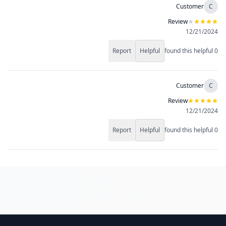
Customer
C
Review
12/21/2024
Report
Helpful
found this helpful
0
Customer
C
Review
12/21/2024
Report
Helpful
found this helpful
0