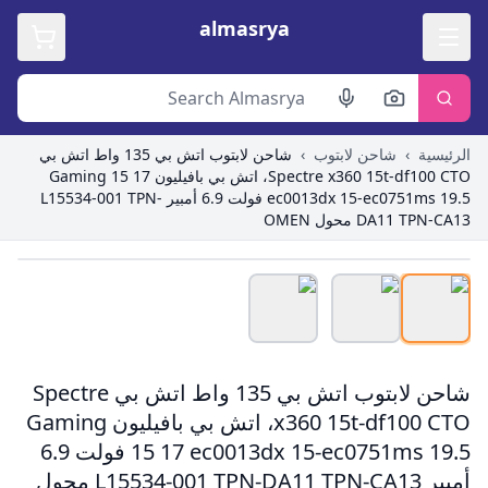
almasrya
الرئيسية
›
شاحن لابتوب
›
شاحن لابتوب اتش بي 135 واط اتش بي
Spectre x360 15t-df100 CTO، اتش بي بافيليون Gaming 15 17
ec0013dx 15-ec0751ms 19.5 فولت 6.9 أمبير L15534-001 TPN-
DA11 TPN-CA13 محول OMEN
Roll over image to zoom in
شاحن لابتوب اتش بي 135 واط اتش بي Spectre
x360 15t-df100 CTO، اتش بي بافيليون Gaming
15 17 ec0013dx 15-ec0751ms 19.5 فولت 6.9
أمبير L15534-001 TPN-DA11 TPN-CA13 محول