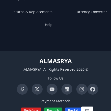
Returns & Replacements
Currency Converter
Help
ALMASRYA
.
ALMASRYA
.
All Rights Reserved
2026
©
Follow Us
Payment Methods
Vodafone
Paymob
PayPal