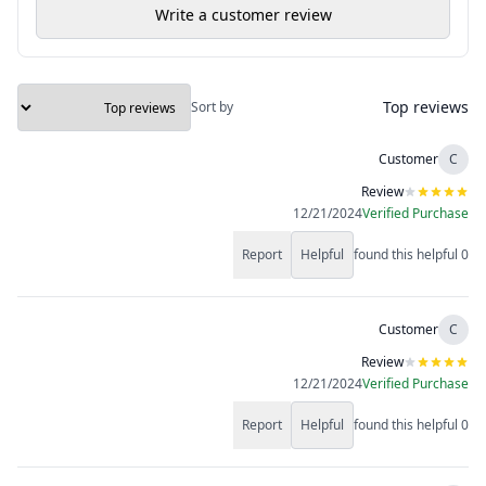
Write a customer review
Top reviews
Sort by
Customer
C
Review
12/21/2024
Verified Purchase
Report
Helpful
found this helpful
0
Customer
C
Review
12/21/2024
Verified Purchase
Report
Helpful
found this helpful
0