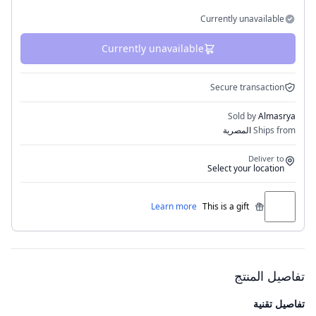
Currently unavailable
Currently unavailable
Secure transaction
Sold by
Almasrya
Ships from
المصرية
Deliver to
Select your location
Learn more
This is a gift
تفاصيل المنتج
تفاصيل تقنية