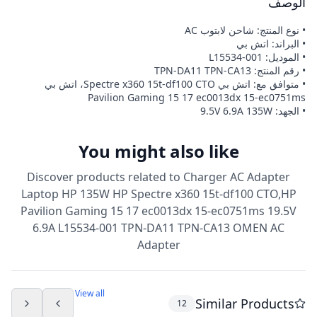
الوصف
• نوع المنتج: شاحن لابتوب AC
• البراند: اتش بي
• الموديل: L15534-001
• رقم المنتج: TPN-DA11 TPN-CA13
• متوافق مع: اتش بي Spectre x360 15t-df100 CTO، اتش بي
Pavilion Gaming 15 17 ec0013dx 15-ec0751ms
• الجهد: 9.5V 6.9A 135W
You might also like
Discover products related to
Charger AC Adapter
Laptop HP 135W HP Spectre x360 15t-df100 CTO,HP
Pavilion Gaming 15 17 ec0013dx 15-ec0751ms 19.5V
6.9A L15534-001 TPN-DA11 TPN-CA13 OMEN AC
Adapter
View all
Similar Products
12