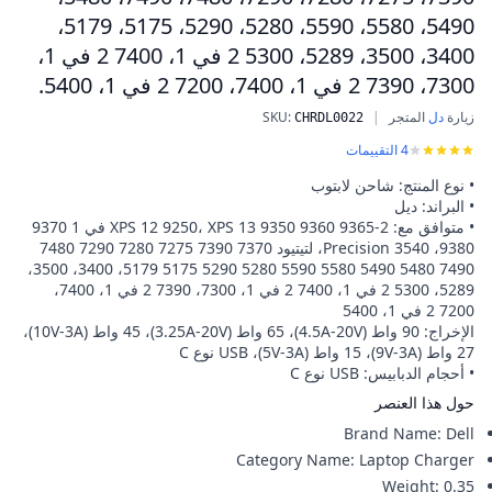
5490، 5580، 5590، 5280، 5290، 5175، 5179،
3400، 3500، 5289، 5300 2 في 1، 7400 2 في 1،
7300، 7390 2 في 1، 7400، 7200 2 في 1، 5400.
زيارة
دل
المتجر
|
:
SKU
شاحن 90 واط لجهاز لابتوب ديل، شاحن USB C نوع C لجهاز ديل XPS، LA90PM170، DA90PM170، DA65NM170، لتيتيود 3400، 3500، 5400، 5289، 5300، 7400، 7300، 7390، 7200، لتيتيود 7370، 7390، 7275، 7280، 7290، 7480، 7490، 5480، 5490، 5580، 5590، 5280، 5290، 5175، 5179، 3400، 3500، 5289، 5300 2 في 1، 7400 2 في 1، 7300، 7390 2 في 1، 7400، 7200 2 في 1، 5400.
CHRDL0022
4
التقييمات
• نوع المنتج: شاحن لابتوب
• البراند: ديل
• متوافق مع: XPS 12 9250، XPS 13 9350 9360 9365-2 في 1 9370
9380، Precision 3540، لتيتيود 7370 7390 7275 7280 7290 7480
7490 5480 5490 5580 5590 5280 5290 5175 5179، 3400، 3500،
5289، 5300 2 في 1، 7400 2 في 1، 7300، 7390 2 في 1، 7400،
7200 2 في 1، 5400
الإخراج: 90 واط (4.5A-20V)، 65 واط (3.25A-20V)، 45 واط (10V-3A)،
27 واط (9V-3A)، 15 واط (5V-3A)، USB نوع C
• أحجام الدبابيس: USB نوع C
حول هذا العنصر
Brand Name
:
Dell
Category Name
:
Laptop Charger
Weight
:
0.35