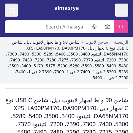
almasrya
الرئيسية
›
شاحن لابتوب
›
شاحن 90 واط لجهاز لابتوب ديل، شاحن
USB C نوع C لجهاز ديل XPS، LA90PM170، DA90PM170،
DA65NM170، لتيتيود 3400، 3500، 5400، 5289، 5300، 7400، 7300،
7390، 7200، لتيتيود 7370، 7390، 7275، 7280، 7290، 7480، 7490،
5480، 5490، 5580، 5590، 5280، 5290، 5175، 5179، 3400، 3500،
5289، 5300 2 في 1، 7400 2 في 1، 7300، 7390 2 في 1، 7400،
7200 2 في 1، 5400.
Roll over image to zoom in
شاحن 90 واط لجهاز لابتوب ديل، شاحن USB C نوع
C لجهاز ديل XPS، LA90PM170، DA90PM170،
DA65NM170، لتيتيود 3400، 3500، 5400، 5289،
5300، 7400، 7300، 7390، 7200، لتيتيود 7370،
7390، 7275، 7280، 7290، 7480، 7490، 5480،