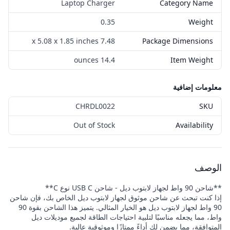
Laptop Charger
Category Name
0.35
Weight
7.48 x 5.08 x 1.85 inches
Package Dimensions
14.4 ounces
Item Weight
معلومات إضافية
CHRDL0022
SKU
Out of Stock
Availability
الوصف
**شاحن 90 واط لجهاز لابتوب ديل - شاحن USB C نوع C**
إذا كنت تبحث عن شاحن موثوق لجهاز لابتوب ديل الخاص بك، فإن شاحن
90 واط لجهاز لابتوب ديل هو الخيار المثالي. يتميز هذا الشاحن بقوة 90
واط، مما يجعله مناسبًا لتلبية احتياجات الطاقة لجميع موديلات ديل
المتوافقة، مما يضمن لك أداءً ممتازًا وموثوقية عالية.