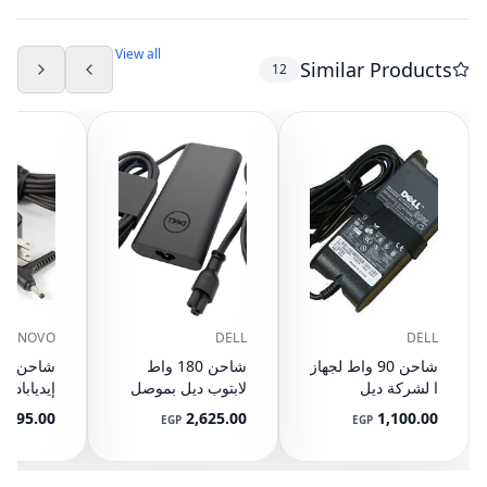
View all
Similar Products
12
LENOVO
DELL
DELL
شاحن 90 واط لجهاز
شاحن 180 واط
شاحن لابت
ا لشركة ديل
لابتوب ديل بموصل
إنسبيرون 17R
7.4 مم - شاحن
1,295.00
2,625.00
1,100.00
EGP
EGP
N7110 N7010
دقيق 7680 7670
45 واط
7770 7780
5720 15 N5010
N5030 N5040