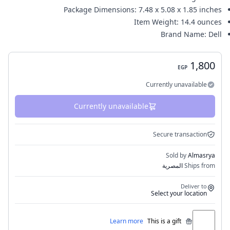
Package Dimensions
:
7.48 x 5.08 x 1.85 inches
Item Weight
:
14.4 ounces
Brand Name
:
Dell
1,800
EGP
Currently unavailable
Currently unavailable
Secure transaction
Sold by
Almasrya
Ships from
المصرية
Deliver to
Select your location
Learn more
This is a gift