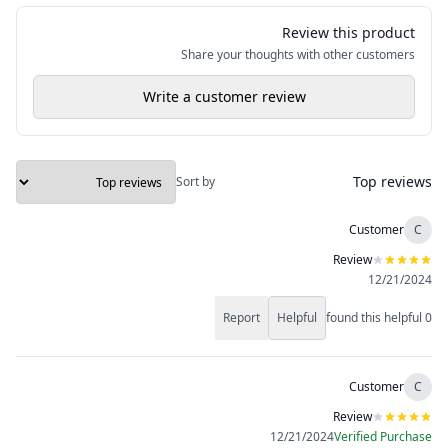
Review this product
Share your thoughts with other customers
Write a customer review
Top reviews
Sort by
Customer
C
Review
12/21/2024
Report
Helpful
found this helpful
0
Customer
C
Review
12/21/2024
Verified Purchase