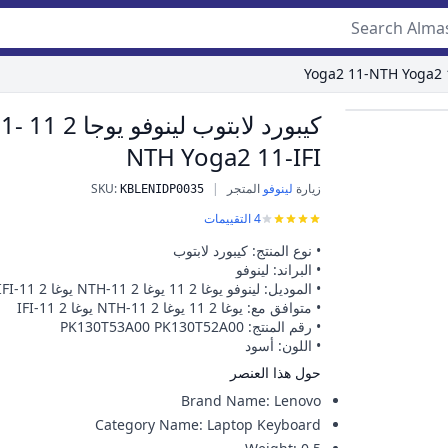
Roll over ima
كيبورد لا
NTH Yoga2 11-IFI
زيارة
لينوفو
المتجر
|
:
SKU
كيبورد لابتوب لينوفو يوجا 2 11 Yoga2 11-NTH Yoga2 11-IFI
KBLENIDP0035
4
التقييمات
• نوع المنتج: كيبورد لابتوب
• البراند: لينوفو
• الموديل: لينوفو يوغا 2 11 يوغا 2 11-NTH يوغا 2 11-IFI
• متوافق مع: يوغا 2 11 يوغا 2 11-NTH يوغا 2 11-IFI
• رقم المنتج: PK130T53A00 PK130T52A00
• اللون: أسود
حول هذا العنصر
Brand Name
:
Lenovo
Category Name
:
Laptop Keyboard