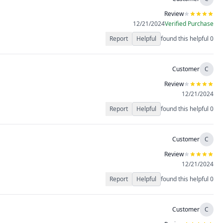
Review
12/21/2024
Verified Purchase
Report
Helpful
found this helpful
0
Customer
C
Review
12/21/2024
Report
Helpful
found this helpful
0
Customer
C
Review
12/21/2024
Report
Helpful
found this helpful
0
Customer
C