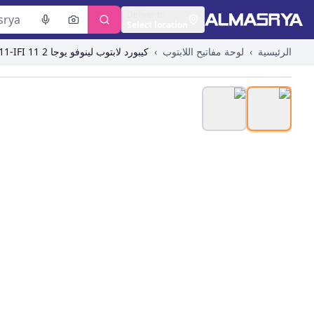
Deliver to
Select location
الرئيسية
›
لوحة مفاتيح اللابتوب
›
كيبورد لابتوب لينوفو يوجا 2 11 Yoga2 11-NTH Yoga2 11-IFI
ge to zoom in