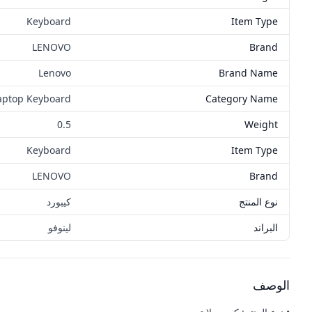
Keyboard
Item Type
LENOVO
Brand
Lenovo
Brand Name
aptop Keyboard
Category Name
0.5
Weight
Keyboard
Item Type
LENOVO
Brand
نوع المنتج
كيبورد
البراند
لينوفو
الوصف