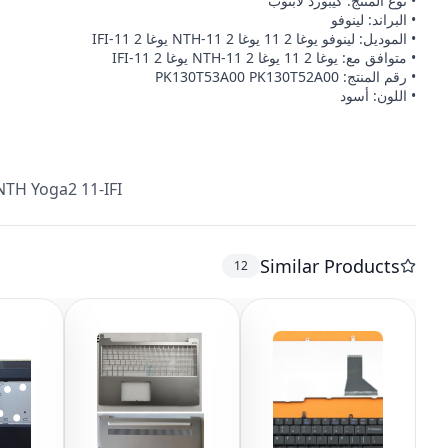
• نوع المنتج: كيبورد لابتوب
• البراند: لينوفو
• الموديل: لينوفو يوغا 2 11 يوغا 2 11-NTH يوغا 2 11-IFI
• متوافق مع: يوغا 2 11 يوغا 2 11-NTH يوغا 2 11-IFI
• رقم المنتج: PK130T53A00 PK130T52A00
• اللون: أسود
TH Yoga2 11-IFI
Similar Products
12