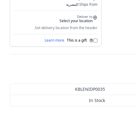
Ships from
المصرية
Deliver to
Select your location
Set delivery location from the header.
Learn more
This is a gift
KBLENIDP0035
In Stock