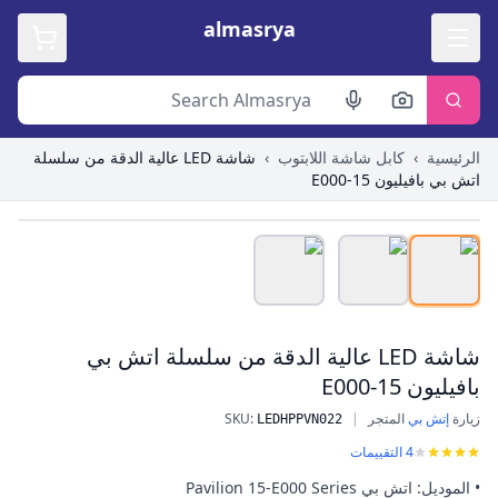
almasrya
الرئيسية
›
كابل شاشة اللابتوب
›
شاشة LED عالية الدقة من سلسلة
اتش بي بافيليون 15-E000
Roll over image to zoom in
شاشة LED عالية الدقة من سلسلة اتش بي
بافيليون 15-E000
زيارة
إتش بي
المتجر
|
:
SKU
شاشة LED عالية الدقة من سلسلة اتش بي بافيليون 15-E000
LEDHPPVN022
4
التقييمات
• الموديل: اتش بي Pavilion 15-E000 Series