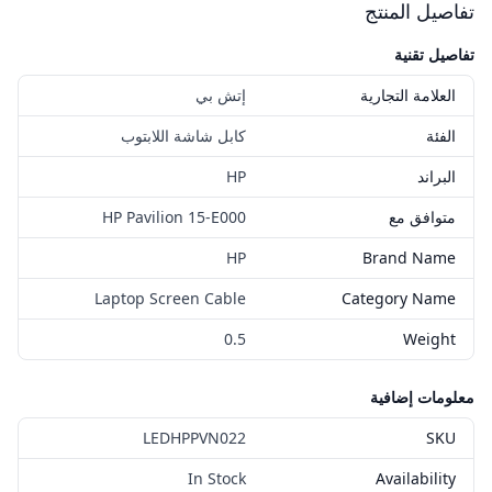
تفاصيل المنتج
تفاصيل تقنية
العلامة التجارية
إتش بي
الفئة
كابل شاشة اللابتوب
البراند
HP
متوافق مع
HP Pavilion 15-E000
HP
Brand Name
Laptop Screen Cable
Category Name
0.5
Weight
معلومات إضافية
LEDHPPVN022
SKU
In Stock
Availability