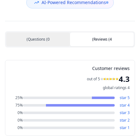
AI-Powered Recommendations
)
Questions
(
0
)
Reviews
(
4
Customer reviews
4.3
out of 5
global ratings
4
25
%
star
5
75
%
star
4
0
%
star
3
0
%
star
2
0
%
star
1