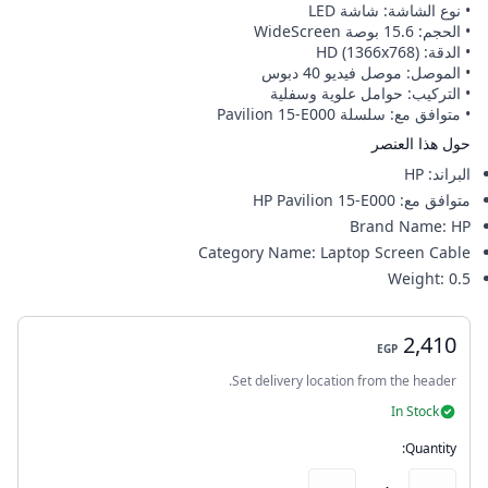
• نوع الشاشة: شاشة LED
• الحجم: 15.6 بوصة WideScreen
• الدقة: HD (1366x768)
• الموصل: موصل فيديو 40 دبوس
• التركيب: حوامل علوية وسفلية
• متوافق مع: سلسلة Pavilion 15-E000
حول هذا العنصر
البراند
:
HP
متوافق مع
:
HP Pavilion 15-E000
Brand Name
:
HP
Category Name
:
Laptop Screen Cable
Weight
:
0.5
2,410
EGP
Set delivery location from the header.
In Stock
Quantity: