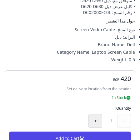
• متوافق مع: ديل D620 D630
• كابل عرض ديل D620 D630
• رقم المنتج: DC02000FC0L
حول هذا العنصر
نوع المنتج
:
Screen Vedio Cable
البراند
:
ديل
Brand Name
:
Dell
Category Name
:
Laptop Screen Cable
Weight
:
0.5
420
EGP
Set delivery location from the header.
In Stock
Quantity:
+
−
1
Add to Cart