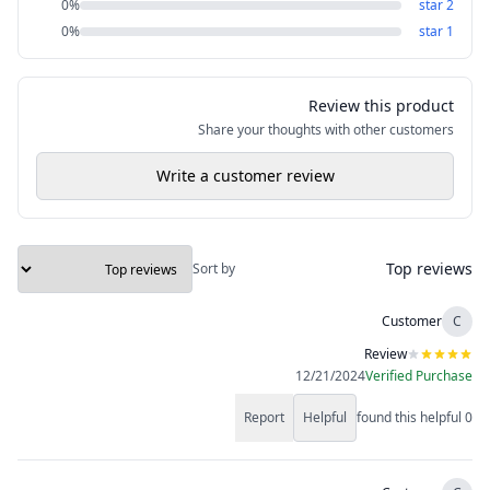
0
%
star
2
0
%
star
1
Review this product
Share your thoughts with other customers
Write a customer review
Top reviews
Sort by
Customer
C
Review
12/21/2024
Verified Purchase
Report
Helpful
found this helpful
0