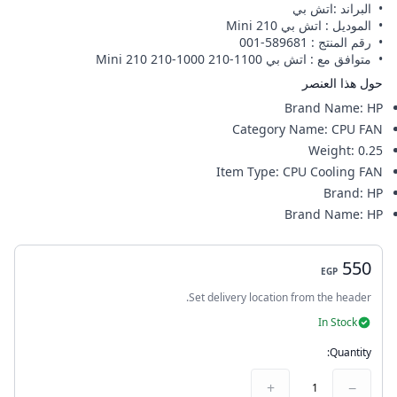
• البراند :اتش بي
• الموديل : اتش بي Mini 210
• رقم المنتج : 589681-001
• متوافق مع : اتش بي Mini 210 210-1000 210-1100
حول هذا العنصر
Brand Name
:
HP
Category Name
:
CPU FAN
Weight
:
0.25
Item Type
:
CPU Cooling FAN
Brand
:
HP
Brand Name
:
HP
550
EGP
Set delivery location from the header.
In Stock
Quantity:
+
−
1