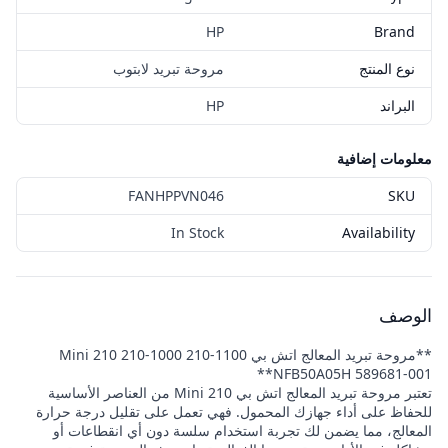
HP
Brand
نوع المنتج
مروحة تبريد لابتوب
البراند
HP
معلومات إضافية
FANHPPVN046
SKU
In Stock
Availability
الوصف
**مروحة تبريد المعالج اتش بي Mini 210 210-1000 210-1100
NFB50A05H 589681-001**
تعتبر مروحة تبريد المعالج اتش بي Mini 210 من العناصر الأساسية
للحفاظ على أداء جهازك المحمول. فهي تعمل على تقليل درجة حرارة
المعالج، مما يضمن لك تجربة استخدام سلسة دون أي انقطاعات أو