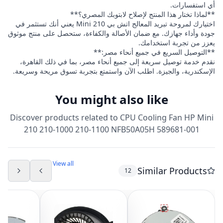
أي استفسارات.
**لماذا تختار هذا المنتج لإصلاح لابتوبك المصري؟**
اختيارك لمروحة تبريد المعالج اتش بي Mini 210 يعني أنك تستثمر في
جودة وأداء جهازك. مع ضمان الأصالة والكفاءة، ستحصل على منتج موثوق
يعزز من تجربة استخدامك.
**التوصيل السريع في جميع أنحاء مصر:**
نقدم خدمة توصيل سريعة إلى جميع أنحاء مصر، بما في ذلك القاهرة،
الإسكندرية، والجيزة. اطلب الآن واستمتع بتجربة تسوق مريحة وسريعة.
You might also like
Discover products related to
CPU Cooling Fan HP Mini
210 210-1000 210-1100 NFB50A05H 589681-001
View all
Similar Products
12