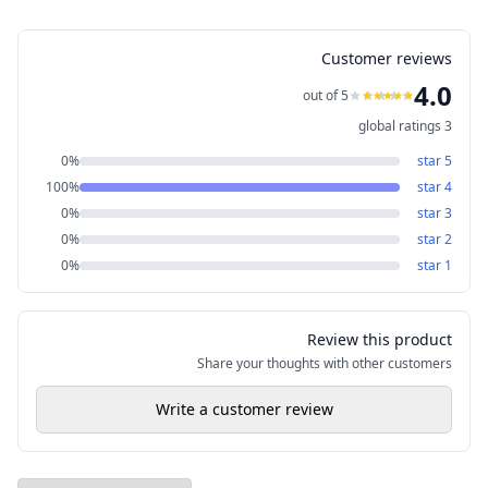
Customer reviews
4.0
out of 5
global ratings
3
0
%
star
5
100
%
star
4
0
%
star
3
0
%
star
2
0
%
star
1
Review this product
Share your thoughts with other customers
Write a customer review