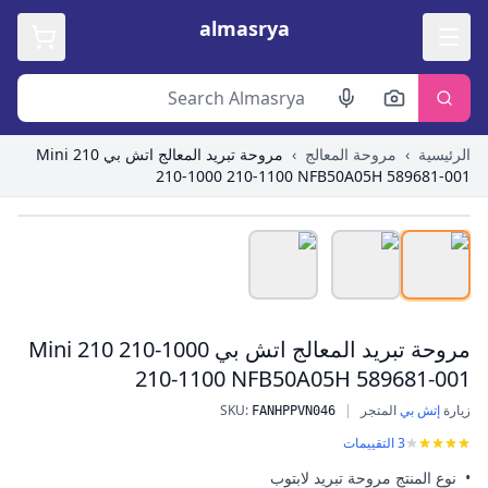
almasrya
الرئيسية
›
مروحة المعالج
›
مروحة تبريد المعالج اتش بي Mini 210
210-1000 210-1100 NFB50A05H 589681-001
Roll over image to zoom in
مروحة تبريد المعالج اتش بي Mini 210 210-1000
210-1100 NFB50A05H 589681-001
زيارة
إتش بي
المتجر
|
:
SKU
مروحة تبريد المعالج اتش بي Mini 210 210-1000 210-1100 NFB50A05H 589681-001
FANHPPVN046
3
التقييمات
• نوع المنتج مروحة تبريد لابتوب