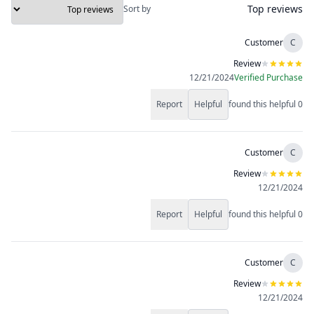
Top reviews
Sort by
Customer
C
Review
12/21/2024
Verified Purchase
Report
Helpful
found this helpful
0
Customer
C
Review
12/21/2024
Report
Helpful
found this helpful
0
Customer
C
Review
12/21/2024