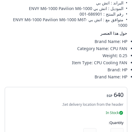
• البراند : اتش بي
• الموديل : اتش بي ENVY M6-1000 Pavilion M6-1000
• رقم المنتج : 686901-001
• متوافق مع : اتش بي ENVY M6-1000 Pavilion M6-1000 M6T-
1000
حول هذا العنصر
Brand Name
:
HP
Category Name
:
CPU FAN
Weight
:
0.25
Item Type
:
CPU Cooling FAN
Brand
:
HP
Brand Name
:
HP
640
EGP
Set delivery location from the header.
In Stock
Quantity: