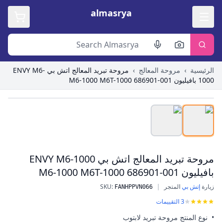
almasrya
الرئيسية
›
مروحة المعالج
›
مروحة تبريد المعالج اتش بي ENVY M6-
1000 بافيليون M6-1000 M6T-1000 686901-001
Roll over image to zoom in
مروحة تبريد المعالج اتش بي ENVY M6-1000
بافيليون M6-1000 M6T-1000 686901-001
زيارة
إتش بي
المتجر
|
:
SKU
مروحة تبريد المعالج اتش بي ENVY M6-1000 بافيليون M6-1000 M6T-1000 686901-001
FANHPPVN066
3
التقييمات
• نوع المنتج مروحة تبريد لابتوب