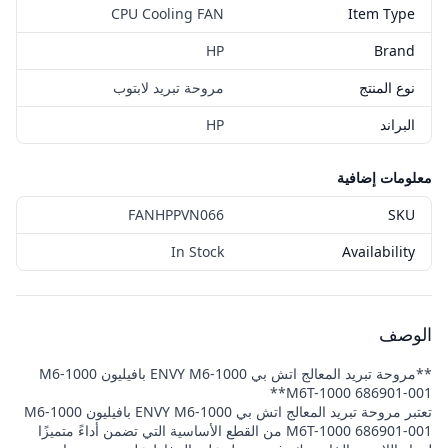
CPU Cooling FAN
Item Type
HP
Brand
نوع المنتج
مروحة تبريد لابتوب
البراند
HP
معلومات إضافية
FANHPPVN066
SKU
In Stock
Availability
الوصف
**مروحة تبريد المعالج اتش بي ENVY M6-1000 بافيليون M6-1000
M6T-1000 686901-001**
تعتبر مروحة تبريد المعالج اتش بي ENVY M6-1000 بافيليون M6-1000
M6T-1000 686901-001 من القطع الأساسية التي تضمن أداءً متميزًا